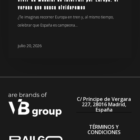
verano que nunca olvidaremos
¿Te imaginas recorrer Europa en tren y, al mismo tiempo,
celebrar que España es campeona…
julio 20, 2026
C/ Príncipe de Vergara
227, 28016 Madrid,
España
TÉRMINOS Y
CONDICIONES