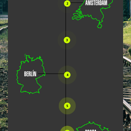
2
3
4
5